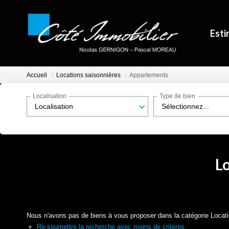
Esti
Accueil
Locations saisonnières
Appartements
Localisation
Type de bien
Localisation
Sélectionnez...
L
Nous n'avons pas de biens à vous proposer dans la catégorie Locati
Re-soumettre la recherche avec moins de critères.