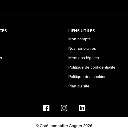
CES
LIENS UTILES
Mon compte
Nos honoraires
s
Mentions légales
Politique de confidentialité
Politique des cookies
Plan du site
© Coté Immobilier Angers 2026