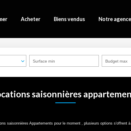
mer
Acheter
Biens vendus
Notre agenc
Surface min
Budget max
ocations saisonnières appartemen
ons saisonnières Appartements pour le moment , plusieurs options s'offrent à