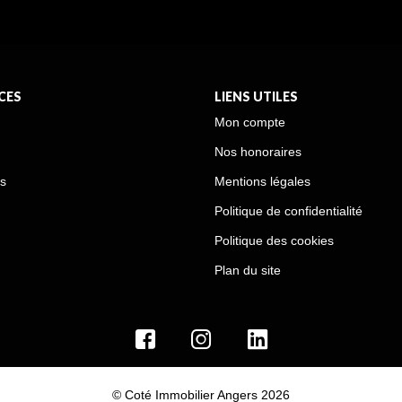
CES
LIENS UTILES
Mon compte
Nos honoraires
s
Mentions légales
Politique de confidentialité
Politique des cookies
Plan du site
© Coté Immobilier Angers 2026