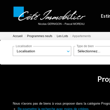
Esti
Accueil
Programmes neufs
Les Lots
Appartements
Localisation
Type de bien
Localisation
Sélectionnez...
Pro
Nous n'avons pas de biens à vous proposer dans la catégorie Progr
Re-soumettre la recherche avec moins de critères.