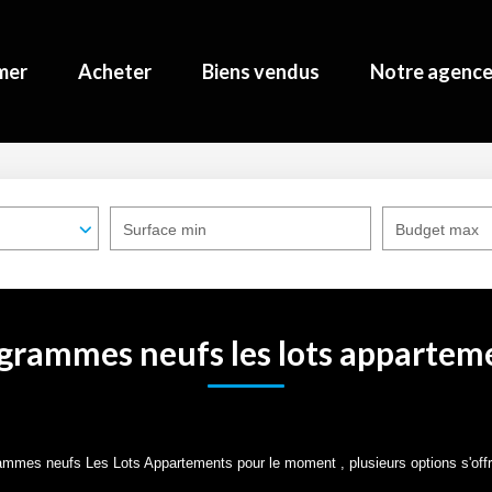
mer
Acheter
Biens vendus
Notre agenc
Surface min
Budget max
grammes neufs les lots appartem
ammes neufs Les Lots Appartements pour le moment , plusieurs options s'offr