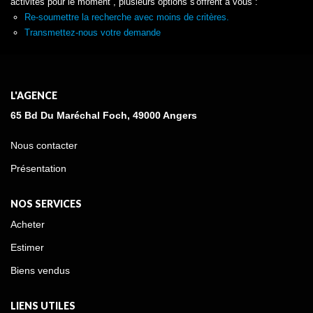
activités pour le moment , plusieurs options s'offrent à vous :
Re-soumettre la recherche avec moins de critères.
Transmettez-nous votre demande
L'AGENCE
65 Bd Du Maréchal Foch, 49000 Angers
Nous contacter
Présentation
NOS SERVICES
Acheter
Estimer
Biens vendus
LIENS UTILES