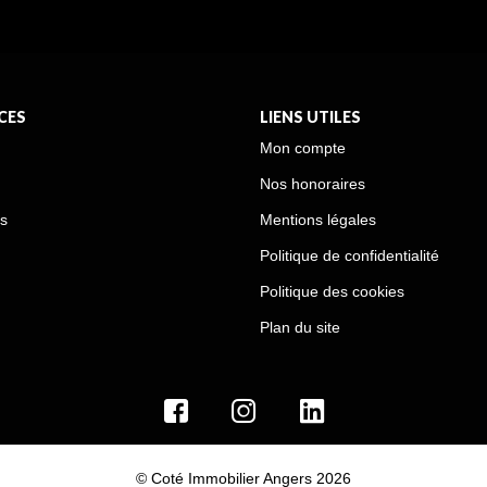
CES
LIENS UTILES
Mon compte
Nos honoraires
s
Mentions légales
Politique de confidentialité
Politique des cookies
Plan du site
© Coté Immobilier Angers 2026