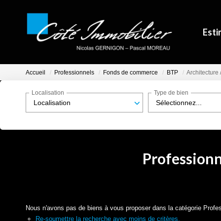
Esti
Accueil
Professionnels
Fonds de commerce
BTP
Architecture 
Localisation
Type de bien
Localisation
Sélectionnez...
Professionn
Nous n'avons pas de biens à vous proposer dans la catégorie Profes
Re-soumettre la recherche avec moins de critères.