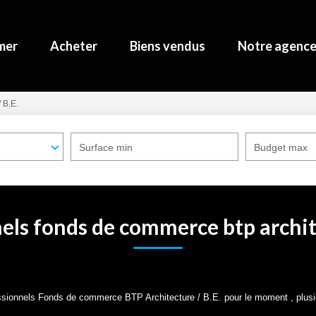
mer
Acheter
Biens vendus
Notre agenc
/ B.E.
Surface min
Budget max
els fonds de commerce btp archite
sionnels Fonds de commerce BTP Architecture / B.E. pour le moment , plusieu