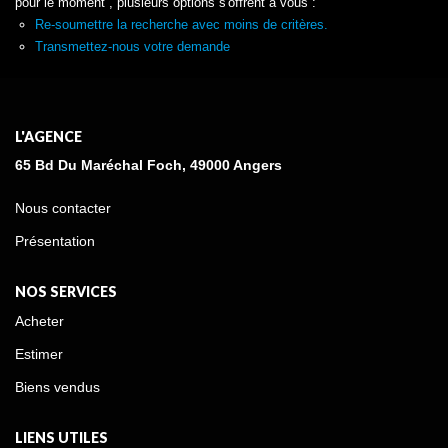
pour le moment , plusieurs options s'offrent à vous :
Re-soumettre la recherche avec moins de critères.
Transmettez-nous votre demande
L'AGENCE
65 Bd Du Maréchal Foch, 49000 Angers
Nous contacter
Présentation
NOS SERVICES
Acheter
Estimer
Biens vendus
LIENS UTILES