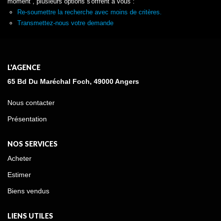
moment , plusieurs options s'offrent à vous :
Re-soumettre la recherche avec moins de critères.
Transmettez-nous votre demande
L'AGENCE
65 Bd Du Maréchal Foch, 49000 Angers
Nous contacter
Présentation
NOS SERVICES
Acheter
Estimer
Biens vendus
LIENS UTILES