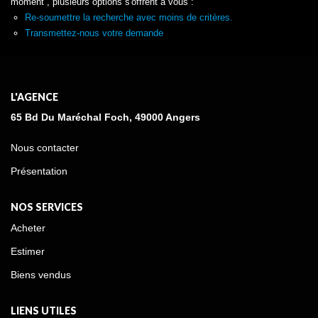
moment , plusieurs options s'offrent à vous :
Re-soumettre la recherche avec moins de critères.
Transmettez-nous votre demande
L'AGENCE
65 Bd Du Maréchal Foch, 49000 Angers
Nous contacter
Présentation
NOS SERVICES
Acheter
Estimer
Biens vendus
LIENS UTILES