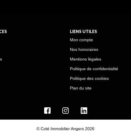
CES
LIENS UTILES
Mon compte
Nos honoraires
s
Mentions légales
Politique de confidentialité
Politique des cookies
Plan du site
© Coté Immobilier Angers 2026