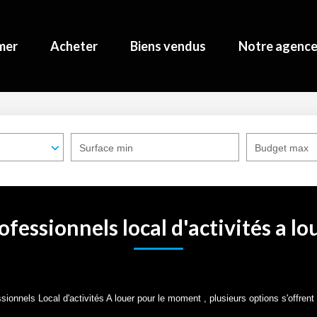
mer
Acheter
Biens vendus
Notre agenc
Surface min
Budget max
ofessionnels local d'activités a lo
onnels Local d'activités A louer pour le moment , plusieurs options s'offrent