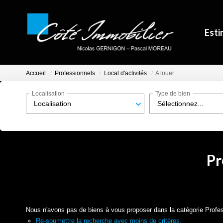
Esti
Accueil
Professionnels
Local d'activités
A louer
Localisation
Type de bien
Localisation
Sélectionnez...
Pr
Nous n'avons pas de biens à vous proposer dans la catégorie Professi
Re-soumettre la recherche avec moins de critères.