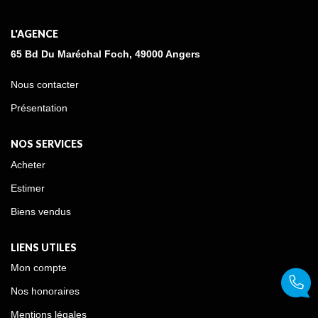
L'AGENCE
65 Bd Du Maréchal Foch, 49000 Angers
Nous contacter
Présentation
NOS SERVICES
Acheter
Estimer
Biens vendus
LIENS UTILES
Mon compte
Nos honoraires
Mentions légales