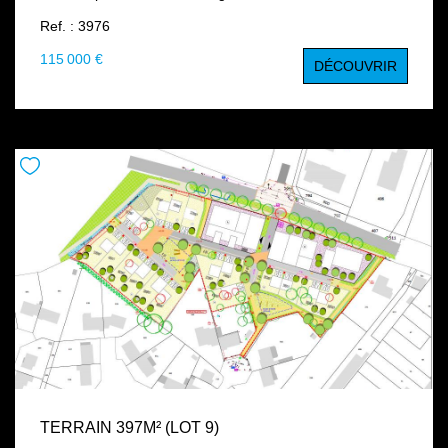
constructeur
Ref. : 3976
115 000 €
DÉCOUVRIR
TERRAIN 397M² (LOT 9)