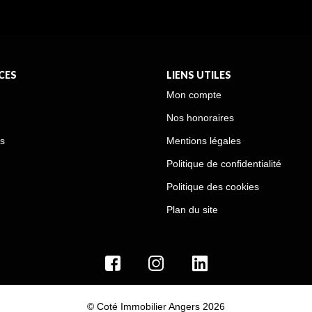
CES
LIENS UTILES
Mon compte
Nos honoraires
s
Mentions légales
Politique de confidentialité
Politique des cookies
Plan du site
© Coté Immobilier Angers 2026