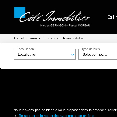
Esti
Accueil
Terrains
non constructibles
Autre
Localisation
Type de bien
Localisation
Sélectionnez...
Nous n'avons pas de biens à vous proposer dans la catégorie Terrains
Re-soumettre la recherche avec moins de critères.