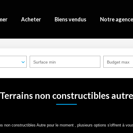
mer
Acheter
Biens vendus
Notre agenc
Surface min
Budget max
Terrains non constructibles autr
 non constructibles Autre pour le moment , plusieurs options s'offrent à vous