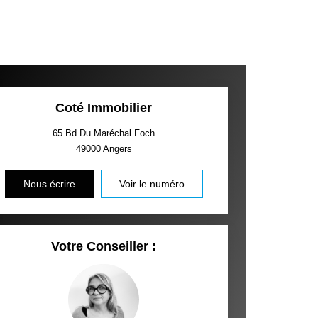
Coté Immobilier
65 Bd Du Maréchal Foch
49000
Angers
Nous écrire
Voir le numéro
Votre Conseiller :