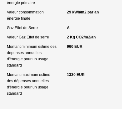
énergie primaire
Valeur consommation
29 kWh/m2 par an
énergie finale
Gaz Effet de Serre
A
Valeur Gaz Effet de serre
2 Kg CO2/m2/an
Montant minimum estimé des
960 EUR
dépenses annuelles
d'énergie pour un usage
standard
Montant maximum estimé
1330 EUR
des dépenses annuelles
d'énergie pour un usage
standard