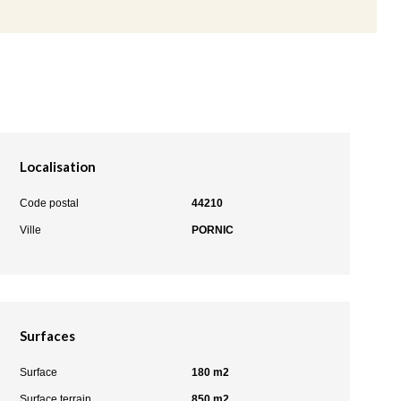
Localisation
Code postal
44210
Ville
PORNIC
Surfaces
Surface
180 m2
Surface terrain
850 m2