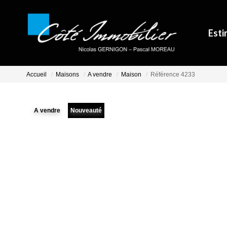
Esti
Accueil
Maisons
A vendre
Maison
Référence 4233
A vendre
Nouveauté