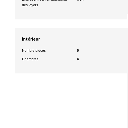
des loyers
Intérieur
Nombre pièces
6
Chambres
4