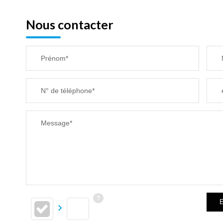
Nous contacter
Prénom*
N° de téléphone*
Message*
E