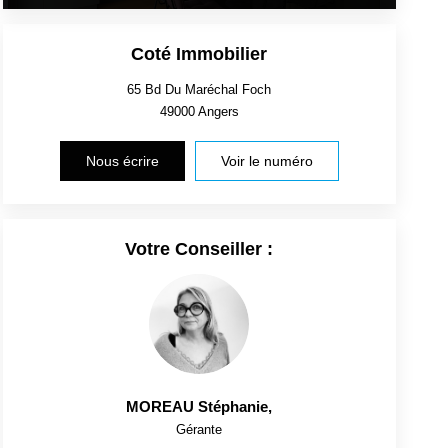
Coté Immobilier
65 Bd Du Maréchal Foch
49000
Angers
Nous écrire
Voir le numéro
Votre Conseiller :
MOREAU Stéphanie
,
Gérante