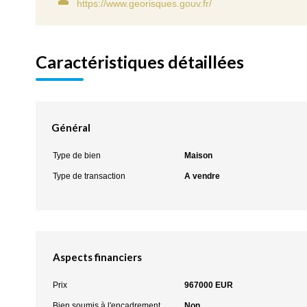
https://www.georisques.gouv.fr/
Caractéristiques détaillées
Général
Type de bien
Maison
Type de transaction
A vendre
Aspects financiers
Prix
967000 EUR
Bien soumis à l'encadrement
Non