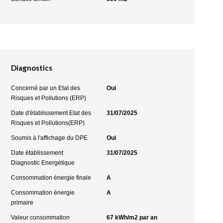
Diagnostics
Concerné par un Etat des
Oui
Risques et Pollutions (ERP)
Date d'établissement Etat des
31/07/2025
Risques et Pollutions(ERP)
Soumis à l'affichage du DPE
Oui
Date établissement
31/07/2025
Diagnostic Energétique
Consommation énergie finale
A
Consommation énergie
A
primaire
Valeur consommation
67 kWh/m2 par an