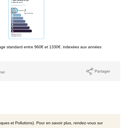
age standard entre 960€ et 1330€. indexées aux années
Partager
mer
ques et Pollutions). Pour en savoir plus, rendez-vous sur