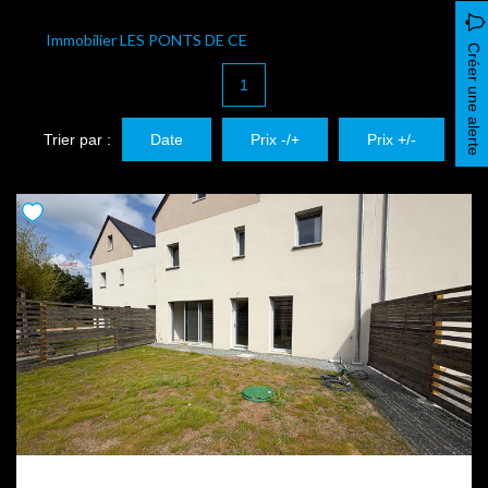
Immobilier LES PONTS DE CE
Créer une alerte
1
Trier par :
Date
Prix -/+
Prix +/-