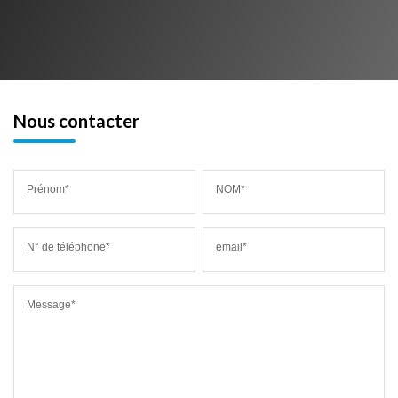
Nous contacter
Prénom*
NOM*
N° de téléphone*
email*
Message*