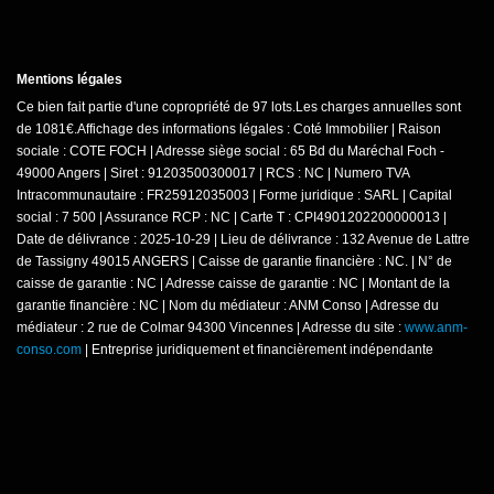
Mentions légales
Ce bien fait partie d'une copropriété de 97 lots.Les charges annuelles sont
de 1081€.
Affichage des informations légales : Coté Immobilier | Raison
sociale : COTE FOCH | Adresse siège social : 65 Bd du Maréchal Foch -
49000 Angers | Siret : 91203500300017 | RCS : NC | Numero TVA
Intracommunautaire : FR25912035003 | Forme juridique : SARL | Capital
social : 7 500 | Assurance RCP : NC |
Carte T : CPI4901202200000013 |
Date de délivrance : 2025-10-29 | Lieu de délivrance : 132 Avenue de Lattre
de Tassigny 49015 ANGERS | Caisse de garantie financière : NC. | N° de
caisse de garantie : NC | Adresse caisse de garantie : NC | Montant de la
garantie financière : NC | Nom du médiateur : ANM Conso | Adresse du
médiateur : 2 rue de Colmar 94300 Vincennes | Adresse du site :
www.anm-
conso.com
|
Entreprise juridiquement et financièrement indépendante