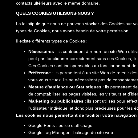
contacts ultérieurs avec le même domaine.
QUELS COOKIES UTILISONS-NOUS ?
La loi stipule que nous ne pouvons stocker des Cookies sur vo
types de Cookies, nous avons besoin de votre permission.
Il existe différents types de Cookies :
Nécessaires
: ils contribuent à rendre un site Web uti
peut pas fonctionner correctement sans ces Cookies, il
Ces Cookies sont indispensables au fonctionnement de notr
Préférence
: ils permettent à un site Web de retenir de
vous vous situez. Ils ne nécessitent pas de consenteme
Mesure d'audience ou Statistiques
: ils permettent de
de comptabiliser les pages visitées, les visiteurs et d'iden
Marketing ou publicitaires
: ils sont utilisés pour effe
l'utilisateur individuel et donc plus précieuses pour les
Les cookies nous permettant de faciliter votre navigation s
Google Fonts : police d'affichage
Google Tag Manager : balisage du site web