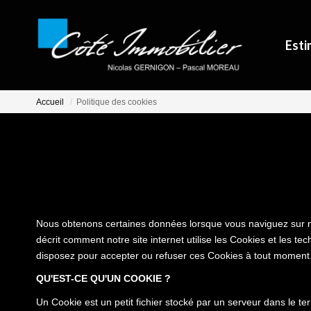
Esti
Accueil
Politique des cookies
Nous obtenons certaines données lorsque vous naviguez sur notr
décrit comment notre site internet utilise les Cookies et les te
disposez pour accepter ou refuser ces Cookies à tout moment
QU'EST-CE QU'UN COOKIE ?
Un Cookie est un petit fichier stocké par un serveur dans le te