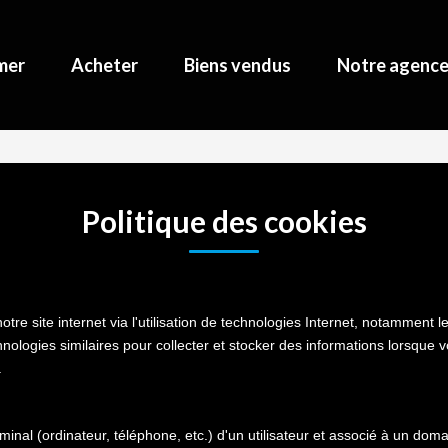
mer
Acheter
Biens vendus
Notre agenc
Politique des cookies
e site internet via l'utilisation de technologies Internet, notamment l
chnologies similaires pour collecter et stocker des informations lorsque 
.
rminal (ordinateur, téléphone, etc.) d'un utilisateur et associé à un d