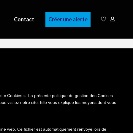
e
Contact
Créer une alerte
es « Cookies ». La présente politique de gestion des Cookies
vous visitez notre site. Elle vous explique les moyens dont vous
omaine web. Ce fichier est automatiquement renvoyé lors de