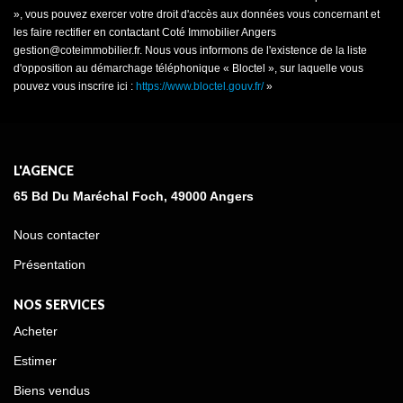
», vous pouvez exercer votre droit d'accès aux données vous concernant et
les faire rectifier en contactant Coté Immobilier Angers
gestion@coteimmobilier.fr. Nous vous informons de l'existence de la liste
d'opposition au démarchage téléphonique « Bloctel », sur laquelle vous
pouvez vous inscrire ici :
https://www.bloctel.gouv.fr/
»
L'AGENCE
65 Bd Du Maréchal Foch, 49000 Angers
Nous contacter
Présentation
NOS SERVICES
Acheter
Estimer
Biens vendus